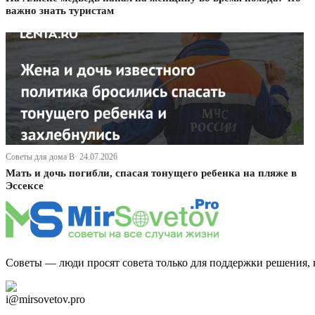
важно знать туристам
Советы для дома В· 24.07.2026
Мать и дочь погибли, спасая тонущего ребенка на пляже в
Эссексе
Советы — люди просят совета только для поддержки решения, 
Дзен Канал
i@mirsovetov.pro
Telegram