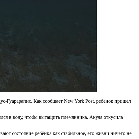
дус-Гуарарапис. Как сообщает New York Post, ребёнок пришёл
ился в воду, чтобы вытащить племянника. Акула откусила
вают состояние ребёнка как стабильное, его жизни ничего не