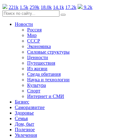
221k
1.5k
259k
18.0k
14.1k
17.2k
9.2k
Новости
Россия
Мир
СССР
Экономика
Силовые структуры
Ценности
Путешествия
Из жизни
Среда обитания
Наука и технологии
Культура
Спорт
Интернет и СМИ
Бизнес
Саморазвитие
Здоровье
Семья
Дом, быт
Полезное
Увлечения