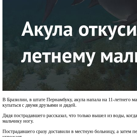
В Бразилии, в штате Пернамбуку, акула напала на 11-летнего 
купаться с двумя друзьями и дядей.
Дядя пострадавшего рассказал, что только вышел из воды, ког
мальчику ногу.
Пострадавшего сразу доставили в местную больницу, а затем п
угрожает.