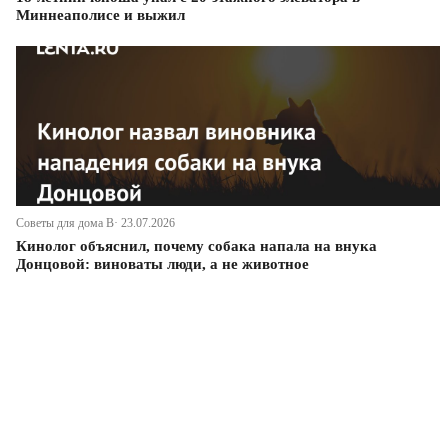
Миннеаполисе и выжил
Советы для дома В· 23.07.2026
Кинолог объяснил, почему собака напала на внука
Донцовой: виноваты люди, а не животное