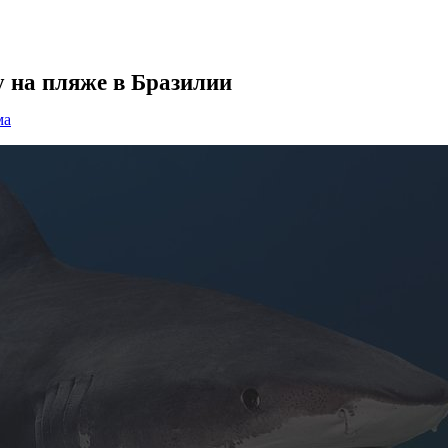
у на пляже в Бразилии
ма