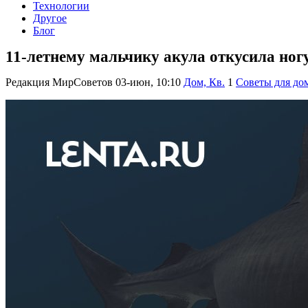
Технологии
Другое
Блог
11-летнему мальчику акула откусила ног
Редакция МирСоветов
03-июн, 10:10
Дом, Кв.
1
Советы для до