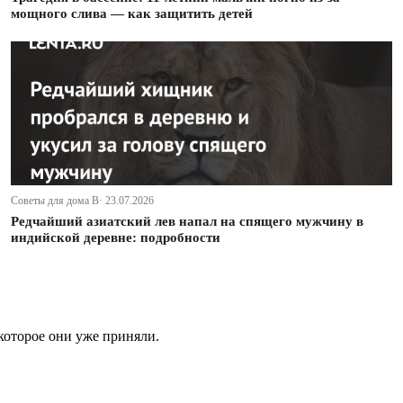
мощного слива — как защитить детей
Советы для дома В· 23.07.2026
Редчайший азиатский лев напал на спящего мужчину в
индийской деревне: подробности
которое они уже приняли.