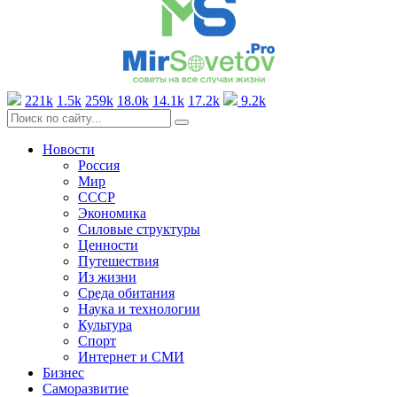
221k
1.5k
259k
18.0k
14.1k
17.2k
9.2k
Новости
Россия
Мир
СССР
Экономика
Силовые структуры
Ценности
Путешествия
Из жизни
Среда обитания
Наука и технологии
Культура
Спорт
Интернет и СМИ
Бизнес
Саморазвитие