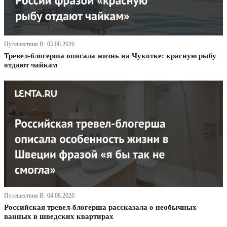
Путешествия В· 05.08.2026
Тревел-блогерша описала жизнь на Чукотке: красную рыбу
отдают чайкам
Путешествия В· 04.08.2026
Российская тревел-блогерша рассказала о необычных
ванных в шведских квартирах