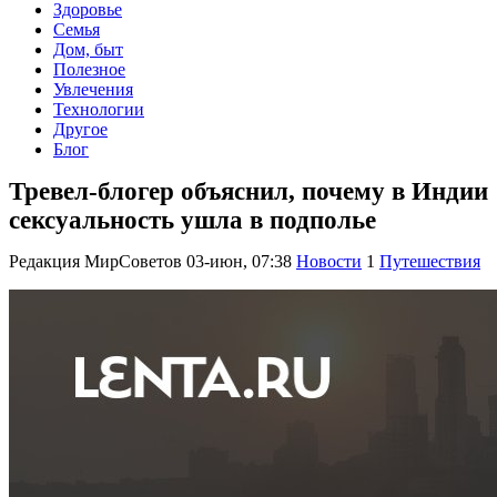
Здоровье
Семья
Дом, быт
Полезное
Увлечения
Технологии
Другое
Блог
Тревел-блогер объяснил, почему в Индии
сексуальность ушла в подполье
Редакция МирСоветов
03-июн, 07:38
Новости
1
Путешествия