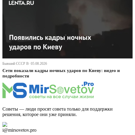
Бывший СССР В· 05.08.2026
Сети показали кадры ночных ударов по Киеву: видео и
подробности
Советы — люди просят совета только для поддержки
решения, которое они уже приняли.
Дзен Канал
i@mirsovetov.pro