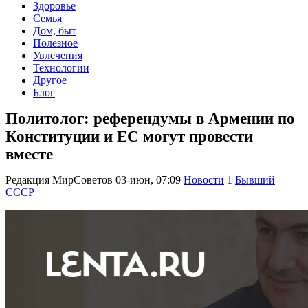
Здоровье
Семья
Дом, быт
Полезное
Увлечения
Технологии
Другое
Блог
Политолог: референдумы в Армении по
Конституции и ЕС могут провести
вместе
Редакция МирСоветов
03-июн, 07:09
Новости
1
Бывший
СССР