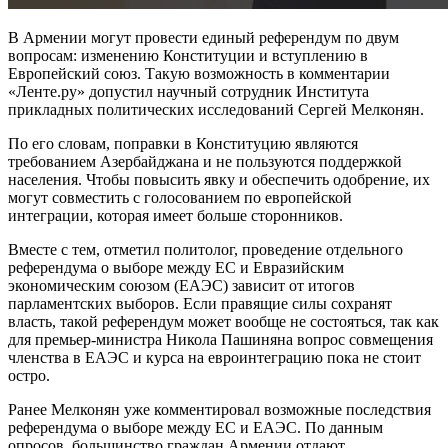
В Армении могут провести единый референдум по двум
вопросам: изменению Конституции и вступлению в
Европейский союз. Такую возможность в комментарии
«Ленте.ру» допустил научный сотрудник Института
прикладных политических исследований Сергей Мелконян.
По его словам, поправки в Конституцию являются
требованием Азербайджана и не пользуются поддержкой
населения. Чтобы повысить явку и обеспечить одобрение, их
могут совместить с голосованием по европейской
интеграции, которая имеет больше сторонников.
Вместе с тем, отметил политолог, проведение отдельного
референдума о выборе между ЕС и Евразийским
экономическим союзом (ЕАЭС) зависит от итогов
парламентских выборов. Если правящие силы сохранят
власть, такой референдум может вообще не состояться, так как
для премьер-министра Никола Пашиняна вопрос совмещения
членства в ЕАЭС и курса на евроинтеграцию пока не стоит
остро.
Ранее Мелконян уже комментировал возможные последствия
референдума о выборе между ЕС и ЕАЭС. По данным
опросов, большинство граждан Армении отдают