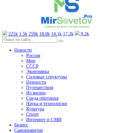
221k
1.5k
259k
18.0k
14.1k
17.2k
9.2k
Новости
Россия
Мир
СССР
Экономика
Силовые структуры
Ценности
Путешествия
Из жизни
Среда обитания
Наука и технологии
Культура
Спорт
Интернет и СМИ
Бизнес
Саморазвитие