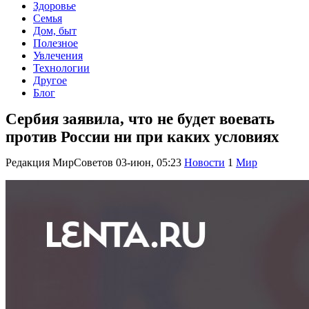
Здоровье
Семья
Дом, быт
Полезное
Увлечения
Технологии
Другое
Блог
Сербия заявила, что не будет воевать
против России ни при каких условиях
Редакция МирСоветов
03-июн, 05:23
Новости
1
Мир