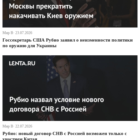
Мир В· 23.07.2026
Госсекретарь США Рубио заявил о неизменности политики
по оружию для Украины
Мир В· 22.07.2026
Рубио: новый договор СНВ с Россией возможен только с
участием Китая