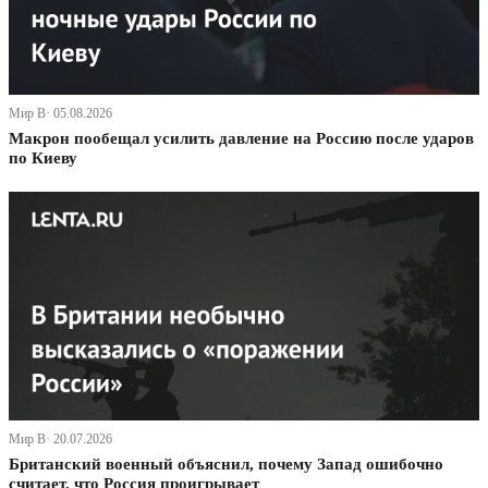
Мир В· 05.08.2026
Макрон пообещал усилить давление на Россию после ударов
по Киеву
Мир В· 20.07.2026
Британский военный объяснил, почему Запад ошибочно
считает, что Россия проигрывает