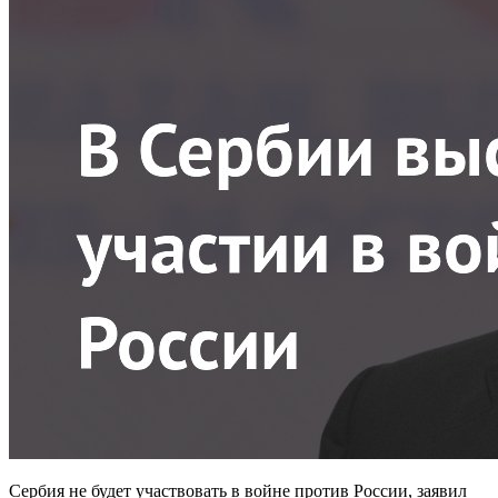
Сербия не будет участвовать в войне против России, заявил