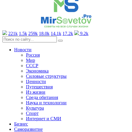
221k
1.5k
259k
18.0k
14.1k
17.2k
9.2k
Новости
Россия
Мир
СССР
Экономика
Силовые структуры
Ценности
Путешествия
Из жизни
Среда обитания
Наука и технологии
Культура
Спорт
Интернет и СМИ
Бизнес
Саморазвитие