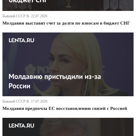
Бывший СССР В· 22.07.2026
Молдавии выставят счет за долги по взносам в бюджет СНГ
Бывший СССР В· 17.07.2026
Молдавия предпочла ЕС восстановлению связей с Россией