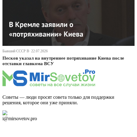
Бывший СССР В· 22.07.2026
Песков указал на внутреннее потряхивание Киева после
отставки главкома ВСУ
Советы — люди просят совета только для поддержки
решения, которое они уже приняли.
Дзен Канал
i@mirsovetov.pro
Telegram
Мы в Ok
Facebook