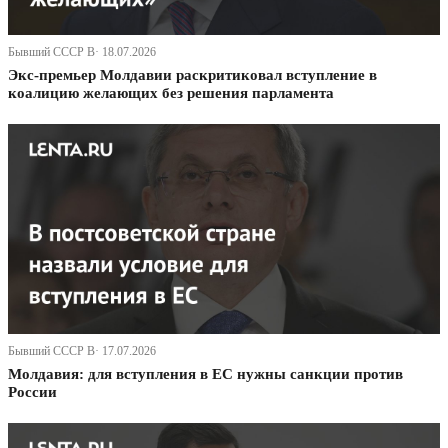
Бывший СССР В· 18.07.2026
Экс-премьер Молдавии раскритиковал вступление в
коалицию желающих без решения парламента
Бывший СССР В· 17.07.2026
Молдавия: для вступления в ЕС нужны санкции против
России