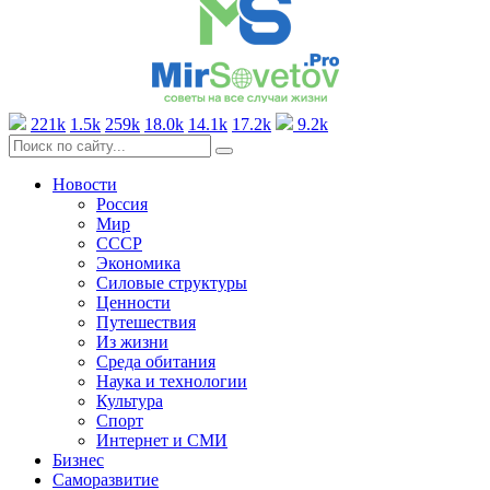
221k
1.5k
259k
18.0k
14.1k
17.2k
9.2k
Новости
Россия
Мир
СССР
Экономика
Силовые структуры
Ценности
Путешествия
Из жизни
Среда обитания
Наука и технологии
Культура
Спорт
Интернет и СМИ
Бизнес
Саморазвитие