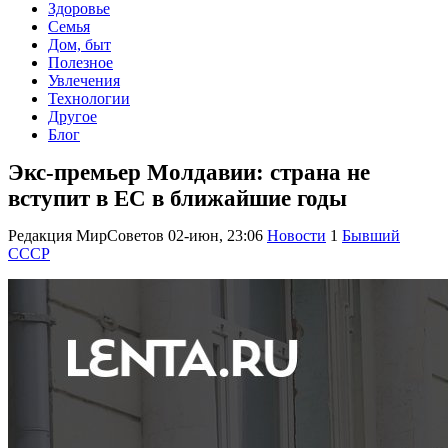
Здоровье
Семья
Дом, быт
Полезное
Увлечения
Технологии
Другое
Блог
Экс-премьер Молдавии: страна не
вступит в ЕС в ближайшие годы
Редакция МирСоветов
02-июн, 23:06
Новости
1
Бывший
СССР