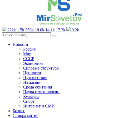
221k
1.5k
259k
18.0k
14.1k
17.2k
9.2k
Новости
Россия
Мир
СССР
Экономика
Силовые структуры
Ценности
Путешествия
Из жизни
Среда обитания
Наука и технологии
Культура
Спорт
Интернет и СМИ
Бизнес
Саморазвитие