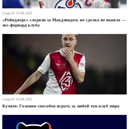
Спорт В· 03.08.2026
«Рейнджерс» следили за Макдэвидом, но сделка не вышла —
экс-форвард клуба
Спорт В· 03.08.2026
Кучаев: Головин способен играть за любой топ-клуб мира