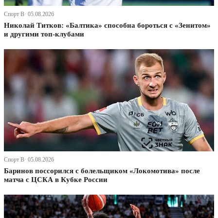
Спорт В· 05.08.2026
Николай Титков: «Балтика» способна бороться с «Зенитом»
и другими топ-клубами
Спорт В· 05.08.2026
Баринов поссорился с болельщиком «Локомотива» после
матча с ЦСКА в Кубке России